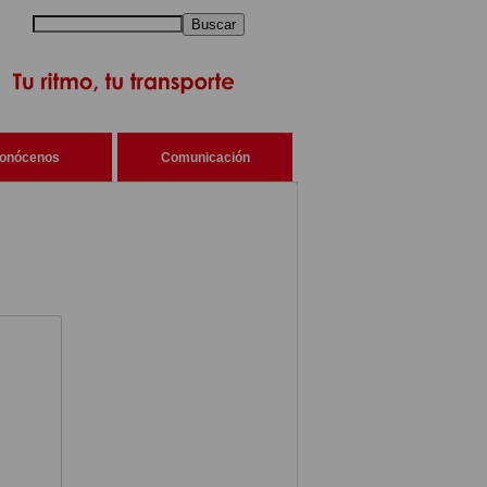
Buscar
onócenos
Comunicación