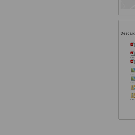
Descar