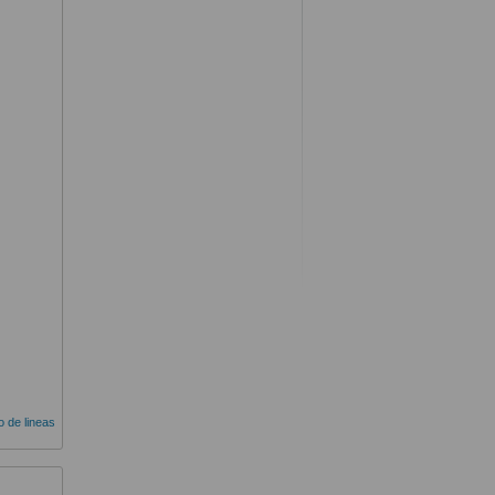
do de lineas