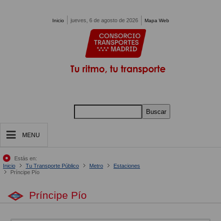
Pasar al contenido principal
jueves, 6 de agosto de 2026
Inicio
Mapa Web
Buscar
MENU
Estás en:
Inicio
Tu Transporte Público
Metro
Estaciones
Príncipe Pío
Príncipe Pío