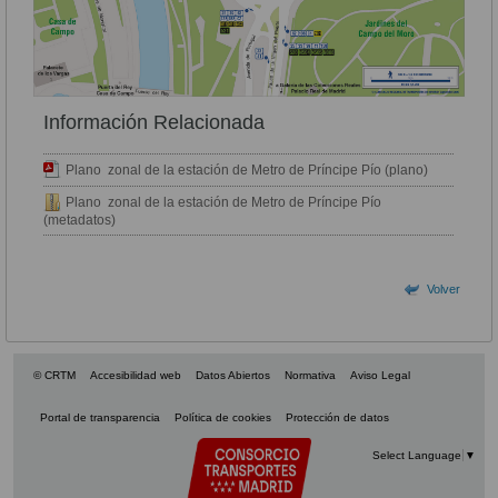
Información Relacionada
Plano zonal de la estación de Metro de Príncipe Pío (plano)
Plano zonal de la estación de Metro de Príncipe Pío
(metadatos)
Volver
© CRTM
Accesibilidad web
Datos Abiertos
Normativa
Aviso Legal
Portal de transparencia
Política de cookies
Protección de datos
Select Language
▼