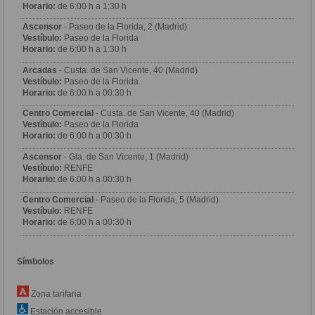
Horario:
de 6:00 h a 1:30 h
Ascensor
- Paseo de la Florida, 2 (Madrid)
Vestíbulo:
Paseo de la Florida
Horario:
de 6:00 h a 1:30 h
Arcadas
- Custa. de San Vicente, 40 (Madrid)
Vestíbulo:
Paseo de la Florida
Horario:
de 6:00 h a 00:30 h
Centro Comercial
- Custa. de San Vicente, 40 (Madrid)
Vestíbulo:
Paseo de la Florida
Horario:
de 6:00 h a 00:30 h
Ascensor
- Gta. de San Vicente, 1 (Madrid)
Vestíbulo:
RENFE
Horario:
de 6:00 h a 00:30 h
Centro Comercial
- Paseo de la Florida, 5 (Madrid)
Vestíbulo:
RENFE
Horario:
de 6:00 h a 00:30 h
Símbolos
Zona tarifaria
Estación accesible