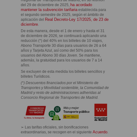
ha acordado
del 29 de diciembre de 2025,
mantener la subvención tarifaria
establecida para
el segundo semestre de 2025, según el ámbito de
Real Decreto-Ley 17/2025, de 23 de
aplicación del
diciembre
.
De esta manera, desde el 1 de enero y hasta el 31
de diciembre de 2026, se continuará aplicando una
reducción (*) del 40% en los billetes de 10 viajes,
Abono Transporte 30 días para usuarios de 26 a 64
años y Tarjeta Azul, así como del 50% para los
usuarios del Abono 30 días Joven. Se mantiene,
además, la gratuidad para los usuarios de 7 a 14
años.
Se excluyen de esta medida los billetes sencillos y
billetes Turísticos.
(*) Descuentos financiados por el Ministerio de
Transportes y Movilidad sostenible, la Comunidad de
Madrid y resto de administraciones adheridas al
Consorcio Regional de Transportes de Madrid.
➢ Las tarifas oficiales, sin bonificaciones
Acuerdo
extraordinarias, se recogen en el siguiente
.