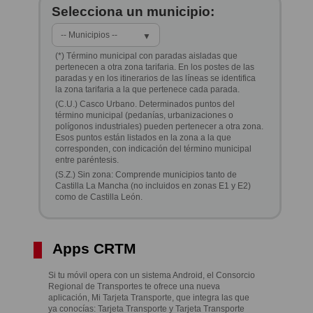
Selecciona un municipio:
-- Municipios --
▼
(*) Término municipal con paradas aisladas que
pertenecen a otra zona tarifaria. En los postes de las
paradas y en los itinerarios de las líneas se identifica
la zona tarifaria a la que pertenece cada parada.
(C.U.) Casco Urbano. Determinados puntos del
término municipal (pedanías, urbanizaciones o
polígonos industriales) pueden pertenecer a otra zona.
Esos puntos están listados en la zona a la que
corresponden, con indicación del término municipal
entre paréntesis.
(S.Z.) Sin zona: Comprende municipios tanto de
Castilla La Mancha (no incluidos en zonas E1 y E2)
como de Castilla León.
Apps CRTM
Si tu móvil opera con un sistema Android, el Consorcio
Regional de Transportes te ofrece una nueva
aplicación, Mi Tarjeta Transporte, que integra las que
ya conocías: Tarjeta Transporte y Tarjeta Transporte