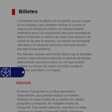
Billetes
Los billetes son los títulos de transporte que se cargan
en las tarjetas y que permiten realizar el acceso al
sistema de transporte público. El sistema tarifario
madrileño pone a tu disposición una gran variedad de
títulos en función al número de viajes que realices, las
zonas en las que te muevas, los medios de transporte
utilizados o tu situación personal, para que puedas
escoger el que prefieras.
Por ejemplo, podrás seleccionar títulos que te permiten
realizar viajes ilimitados durante un período de tiempo
determinado (abonos) u otros con los que podrás
realizar un número de viajes concreto cuando lo
necesites (sencillos y 10 viajes).
Abonos
El Abono Transporte es un título personal e
intransferible, que permite realizar un número
ilimitado de viajes dentro de su ámbito de validez
geográfico y temporal, en múltiples modos de
transporte. Para poder utilizarse, este título se debe
cargar en la Tarjeta Transporte Público Personal