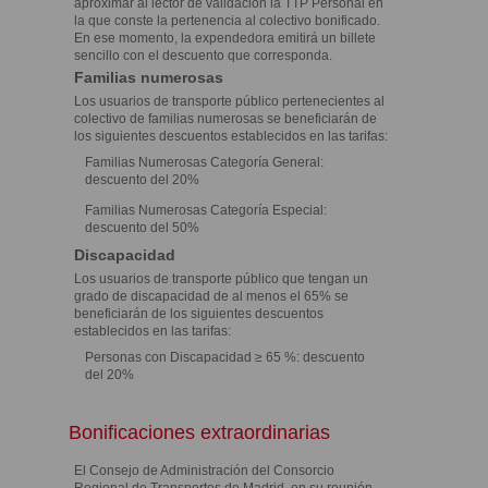
aproximar al lector de validación la TTP Personal en
la que conste la pertenencia al colectivo bonificado.
En ese momento, la expendedora emitirá un billete
sencillo con el descuento que corresponda.
Familias numerosas
Los usuarios de transporte público pertenecientes al
colectivo de familias numerosas se beneficiarán de
los siguientes descuentos establecidos en las tarifas:
Familias Numerosas Categoría General:
descuento del 20%
Familias Numerosas Categoría Especial:
descuento del 50%
Discapacidad
Los usuarios de transporte público que tengan un
grado de discapacidad de al menos el 65% se
beneficiarán de los siguientes descuentos
establecidos en las tarifas:
Personas con Discapacidad ≥ 65 %: descuento
del 20%
Bonificaciones extraordinarias
El Consejo de Administración del Consorcio
Regional de Transportes de Madrid, en su reunión