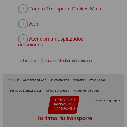
Tarjeta Transporte Público Multi
App
Atención a desplazados
ucranianos
Oficina de Gestión
📍Localiza tu
más cercana
© CRTM
Accesibilidad web
Datos Abiertos
Normativa
Aviso Legal
Portal de transparencia
Política de cookies
Protección de datos
Select Language
▼