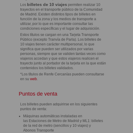
billetes de 10 viajes
Los
permiten realizar 10
trayectos en el transporte público de la Comunidad
de Madrid. Existen distintos tipos de billetes en
función de la zona y los medios de transporte a
utilizar, por lo que es importante consultar las
condiciones específicas y el lugar de adquisición.
Estos títulos se cargan en una Tarjeta Transporte
Público (excepto Tranvía de Parla). Los billetes de
10 viajes tienen carácter multipersonal, lo que
significa que pueden ser utilizados por varias
personas, siempre que se validen tantas veces como
viajeros accedan y que estos viajeros realicen el
trayecto junto al portador de la tarjeta en la que están
contenidos los billetes validados.
*Los títulos de Renfe Cercanías pueden consultarse
web
en su
.
Puntos de venta
Los billetes pueden adquirirse en los siguientes
puntos de venta:
Máquinas automáticas instaladas en
las Estaciones de Metro de Madrid y ML1: billetes
de la red de metro (sencillos y 10 viajes) y
Abonos Transporte