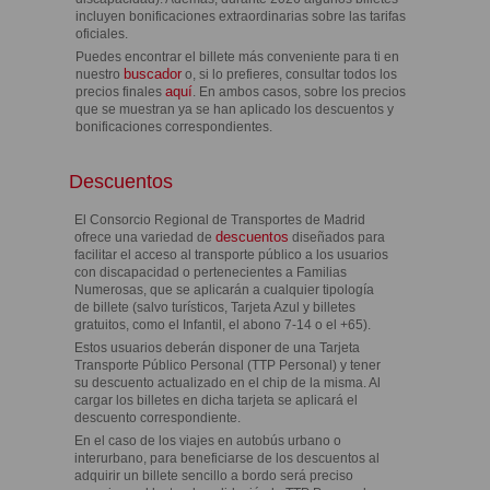
incluyen bonificaciones extraordinarias sobre las tarifas
oficiales.
Puedes encontrar el billete más conveniente para ti en
buscador
nuestro
o, si lo prefieres, consultar todos los
aquí
precios finales
. En ambos casos, sobre los precios
que se muestran ya se han aplicado los descuentos y
bonificaciones correspondientes.
Descuentos
El Consorcio Regional de Transportes de Madrid
descuentos
ofrece una variedad de
diseñados para
facilitar el acceso al transporte público a los usuarios
con discapacidad o pertenecientes a Familias
Numerosas, que se aplicarán a cualquier tipología
de billete (salvo turísticos, Tarjeta Azul y billetes
gratuitos, como el Infantil, el abono 7-14 o el +65).
Estos usuarios deberán disponer de una Tarjeta
Transporte Público Personal (TTP Personal) y tener
su descuento actualizado en el chip de la misma. Al
cargar los billetes en dicha tarjeta se aplicará el
descuento correspondiente.
En el caso de los viajes en autobús urbano o
interurbano, para beneficiarse de los descuentos al
adquirir un billete sencillo a bordo será preciso