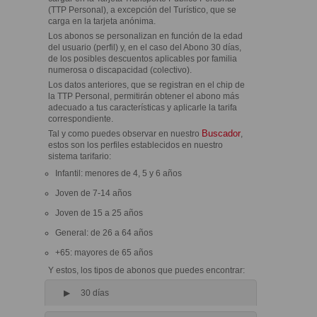
(TTP Personal), a excepción del Turístico, que se
carga en la tarjeta anónima.
Los abonos se personalizan en función de la edad
del usuario (perfil) y, en el caso del Abono 30 días,
de los posibles descuentos aplicables por familia
numerosa o discapacidad (colectivo).
Los datos anteriores, que se registran en el chip de
la TTP Personal, permitirán obtener el abono más
adecuado a tus características y aplicarle la tarifa
correspondiente.
Buscador
Tal y como puedes observar en nuestro
,
estos son los perfiles establecidos en nuestro
sistema tarifario:
Infantil: menores de 4, 5 y 6 años
Joven de 7-14 años
Joven de 15 a 25 años
General: de 26 a 64 años
+65: mayores de 65 años
Y estos, los tipos de abonos que puedes encontrar:
30 días