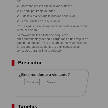
de:
✔ Las zonas por las que te vayas a mover
✔ Tu perfil por franja de edad
✔ El descuento del que te puedas beneficiar
✔ La frecuencia con la que viajas
Con la ayuda de nuestro buscador podrás seleccionar
tu mejor opción.
La mayoría de los billetes se adquieren
anticipadamente y deben ir cargados en una tarjeta de
transporte público, de la que también hay varios tipos.
En los apartados siguientes te explicamos estos
conceptos para facilitar tu selección.
Buscador
¿Eres residente o visitante?
Residente
Visitante
Tarjetas