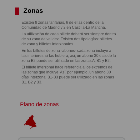
Zonas
Existen 8 zonas tarifarias, 6 de ellas dentro de la
Comunidad de Madrid y 2 en Castilla-La Mancha.
La utilización de cada billete deberá ser siempre dentro
de su zona de validez. Existen dos tipologías: billetes
de zona y billetes interzonales.
En los billetes de zona -abonos- cada zona incluye a
las interiores, si las hubiera; así, un abono 30 días de la
zona B2 puede ser utilizado en las zonas A, B1 y B2.
El billete interzonal hace referencia a los extremos de
las zonas que incluye. Así, por ejemplo, un abono 30
días interzonal B1-B3 puede ser utilizado en las zonas
B1, B2 y B3.
Plano de zonas