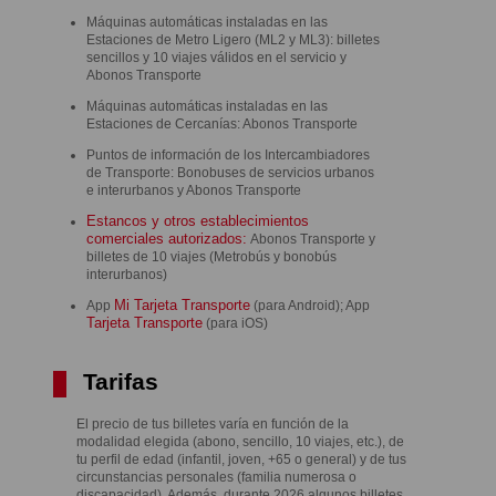
Máquinas automáticas instaladas en las
Estaciones de Metro Ligero (ML2 y ML3): billetes
sencillos y 10 viajes válidos en el servicio y
Abonos Transporte
Máquinas automáticas instaladas en las
Estaciones de Cercanías: Abonos Transporte
Puntos de información de los Intercambiadores
de Transporte: Bonobuses de servicios urbanos
e interurbanos y Abonos Transporte
Estancos y otros establecimientos
comerciales autorizados:
Abonos Transporte y
billetes de 10 viajes (Metrobús y bonobús
interurbanos)
Mi Tarjeta Transporte
App
(para Android); App
Tarjeta Transporte
(para iOS)
Tarifas
El precio de tus billetes varía en función de la
modalidad elegida (abono, sencillo, 10 viajes, etc.), de
tu perfil de edad (infantil, joven, +65 o general) y de tus
circunstancias personales (familia numerosa o
discapacidad). Además, durante 2026 algunos billetes