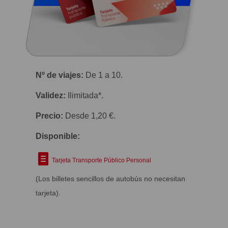
Nº de viajes:
De 1 a 10.
Validez:
Ilimitada*.
Precio:
Desde 1,20 €.
Disponible:
Tarjeta Transporte Público Personal
(Los billetes sencillos de autobús no necesitan
tarjeta).