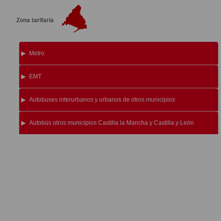
Zona tarifaria
Metro
EMT
Autobuses interurbanos y urbanos de otros municipios
Autobús otros municipios Castilla la Mancha y Castilla y León