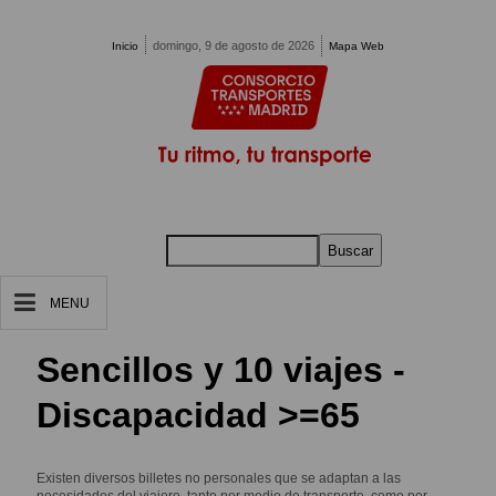
Pasar al contenido principal
domingo, 9 de agosto de 2026
Inicio
Mapa Web
Buscar
MENU
Sencillos y 10 viajes -
Discapacidad >=65
Existen diversos billetes no personales que se adaptan a las