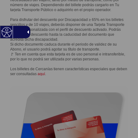
necesidades del viajero, tanto por medio de transporte, como por
número de viajes. Dependiendo del billete podrás cargarlo en Tu
tarjeta Transporte Público o adquirirlo en el propio operador.
Para disfrutar del descuento por Discapacidad ≥ 65% en los billetes
sencillos y de 10 viajes, deberás disponer de una Tarjeta Transporte
Público personalizada con el perfil de descuento activado. Podrás
disfrutar del descuento hasta la caducidad del documento que
acredita dicha discapacidad.
Si dicho documento caduca durante el periodo de validez de su
Abono, el usuario podrá agotar su título de transporte.
🚩 Ten en cuenta que esta tarjeta es de uso personal e intransferible,
por lo que no podrá ser utilizada por varias personas.
Los billetes de Cercanías tienen características especiales que deben
ser consultadas
aquí
.