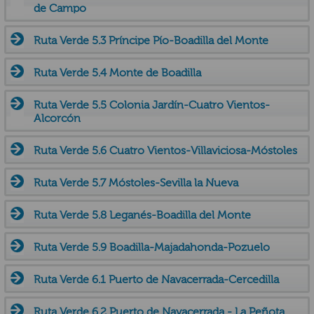
de Campo
Ruta Verde 5.3 Príncipe Pío-Boadilla del Monte
Ruta Verde 5.4 Monte de Boadilla
Ruta Verde 5.5 Colonia Jardín-Cuatro Vientos-
Alcorcón
Ruta Verde 5.6 Cuatro Vientos-Villaviciosa-Móstoles
Ruta Verde 5.7 Móstoles-Sevilla la Nueva
Ruta Verde 5.8 Leganés-Boadilla del Monte
Ruta Verde 5.9 Boadilla-Majadahonda-Pozuelo
Ruta Verde 6.1 Puerto de Navacerrada-Cercedilla
Ruta Verde 6.2 Puerto de Navacerrada - La Peñota