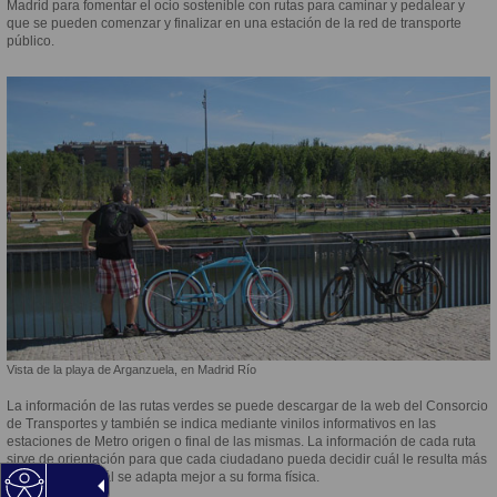
Madrid para fomentar el ocio sostenible con rutas para caminar y pedalear y
que se pueden comenzar y finalizar en una estación de la red de transporte
público.
Vista de la playa de Arganzuela, en Madrid Río
La información de las rutas verdes se puede descargar de la web del Consorcio
de Transportes y también se indica mediante vinilos informativos en las
estaciones de Metro origen o final de las mismas. La información de cada ruta
sirve de orientación para que cada ciudadano pueda decidir cuál le resulta más
interesante o cuál se adapta mejor a su forma física.