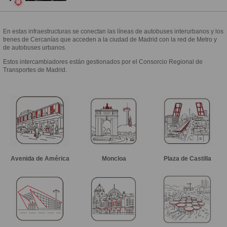
En estas infraestructuras se conectan las líneas de autobuses interurbanos y los
trenes de Cercanías que acceden a la ciudad de Madrid con la red de Metro y
de autobuses urbanos.
Estos intercambiadores están gestionados por el Consorcio Regional de
Transportes de Madrid.
Avenida de América
Moncloa
Plaza de Castilla