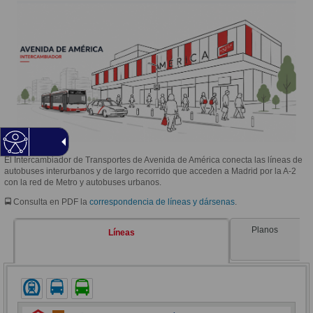
El Intercambiador de Transportes de Avenida de América conecta las líneas de
autobuses interurbanos y de largo recorrido que acceden a Madrid por la A-2
con la red de Metro y autobuses urbanos.
🚍 Consulta en PDF la
correspondencia de líneas y dársenas
.
Planos
Líneas
Metro
Autobus urbano de Madrid (EMT)
Autobus interurbano