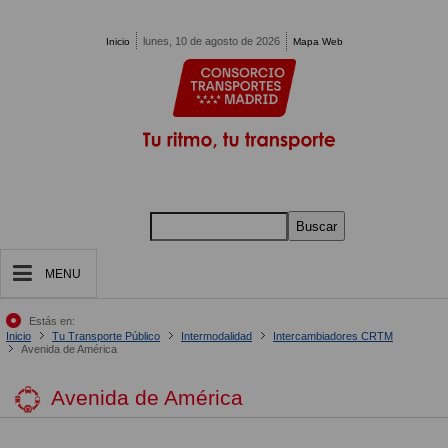
Pasar al contenido principal
lunes, 10 de agosto de 2026
Inicio
Mapa Web
Buscar
MENU
Estás en:
Inicio
Tu Transporte Público
Intermodalidad
Intercambiadores CRTM
Avenida de América
Avenida de América