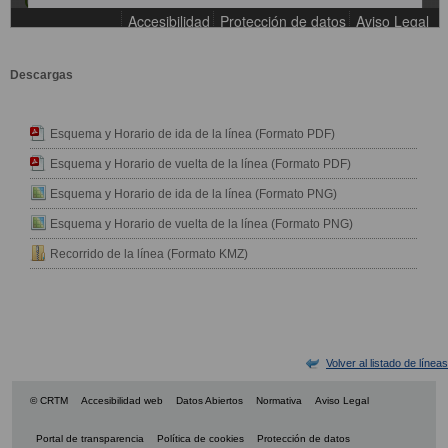
Descargas
Esquema y Horario de ida de la línea (Formato PDF)
Esquema y Horario de vuelta de la línea (Formato PDF)
Esquema y Horario de ida de la línea (Formato PNG)
Esquema y Horario de vuelta de la línea (Formato PNG)
Recorrido de la línea (Formato KMZ)
Volver al listado de líneas
© CRTM
Accesibilidad web
Datos Abiertos
Normativa
Aviso Legal
Portal de transparencia
Política de cookies
Protección de datos