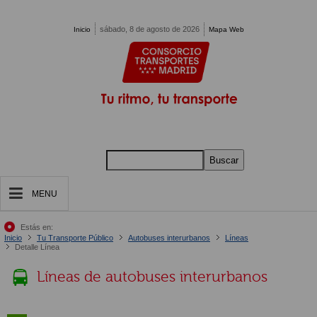
Pasar al contenido principal
sábado, 8 de agosto de 2026
Inicio
Mapa Web
Buscar
MENU
Estás en:
Inicio
Tu Transporte Público
Autobuses interurbanos
Líneas
Detalle Línea
Líneas de autobuses interurbanos