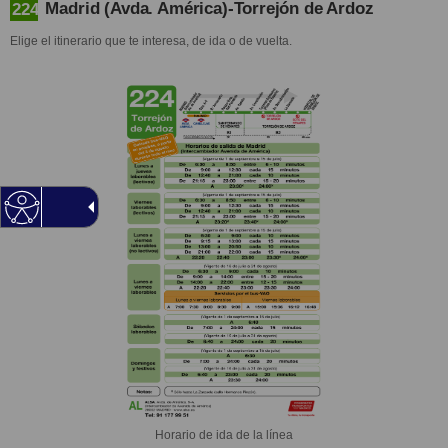
Madrid (Avda. América)-Torrejón de Ardoz
224
Elige el itinerario que te interesa, de ida o de vuelta.
Horario de ida de la línea