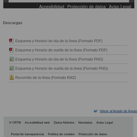
Descargas
Esquema y Horario de ida de la línea (Formato PDF)
Esquema y Horario de vuelta de la línea (Formato PDF)
Esquema y Horario de ida de la línea (Formato PNG)
Esquema y Horario de vuelta de la línea (Formato PNG)
Recorrido de la línea (Formato KMZ)
Volver al listado de líneas
© CRTM
Accesibilidad web
Datos Abiertos
Normativa
Aviso Legal
Portal de transparencia
Política de cookies
Protección de datos