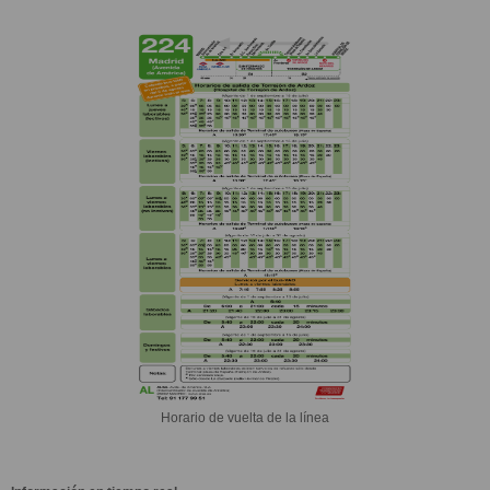
Horario de vuelta de la línea