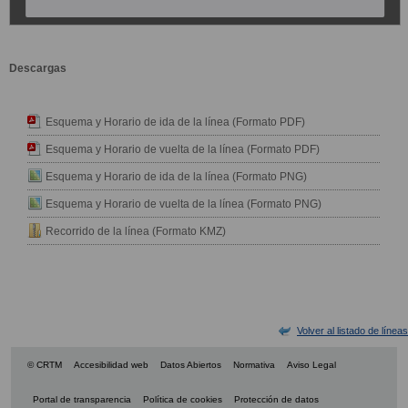
Descargas
Esquema y Horario de ida de la línea (Formato PDF)
Esquema y Horario de vuelta de la línea (Formato PDF)
Esquema y Horario de ida de la línea (Formato PNG)
Esquema y Horario de vuelta de la línea (Formato PNG)
Recorrido de la línea (Formato KMZ)
Volver al listado de líneas
© CRTM
Accesibilidad web
Datos Abiertos
Normativa
Aviso Legal
Portal de transparencia
Política de cookies
Protección de datos