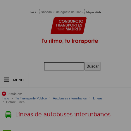
Pasar al contenido principal
sábado, 8 de agosto de 2026
Inicio
Mapa Web
Buscar
MENU
Estás en:
Inicio
Tu Transporte Público
Autobuses interurbanos
Líneas
Detalle Línea
Líneas de autobuses interurbanos