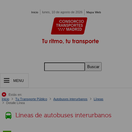
Pasar al contenido principal
lunes, 10 de agosto de 2026
Inicio
Mapa Web
Buscar
MENU
Estás en:
Inicio
Tu Transporte Público
Autobuses interurbanos
Líneas
Detalle Línea
Líneas de autobuses interurbanos