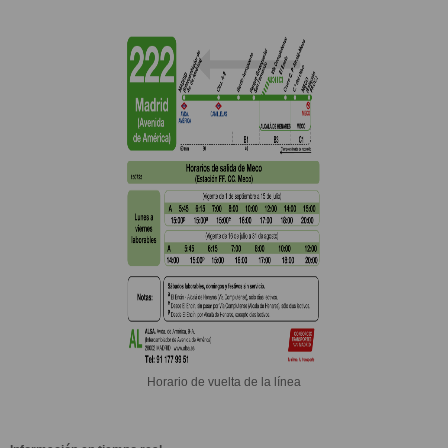
Horario de vuelta de la línea