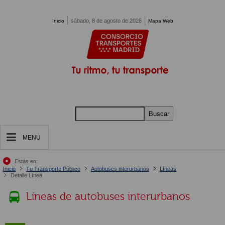
Pasar al contenido principal
sábado, 8 de agosto de 2026
Inicio
Mapa Web
Buscar
MENU
Estás en:
Inicio
Tu Transporte Público
Autobuses interurbanos
Líneas
Detalle Línea
Líneas de autobuses interurbanos