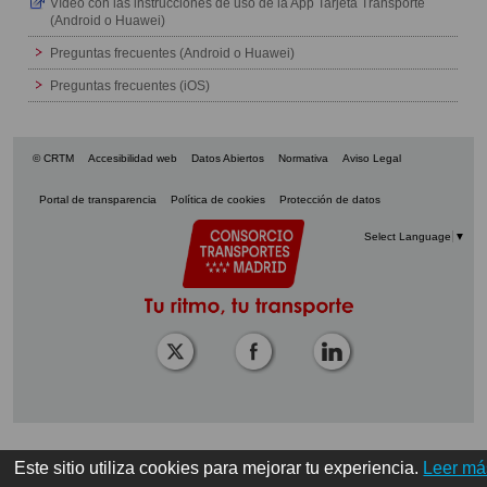
Vídeo con las instrucciones de uso de la App Tarjeta Transporte
(Android o Huawei)
Preguntas frecuentes (Android o Huawei)
Preguntas frecuentes (iOS)
© CRTM
Accesibilidad web
Datos Abiertos
Normativa
Aviso Legal
Portal de transparencia
Política de cookies
Protección de datos
Select Language
▼
Este sitio utiliza cookies para mejorar tu experiencia.
Leer má