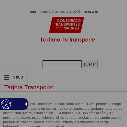
Pasar al contenido principal
viernes, 7 de agosto de 2026
Inicio
Mapa Web
Buscar
MENU
Tarjeta Transporte
La aplicación Tarjeta Transporte, desarrollada por el CRTM, permite la carga
de billetes de transporte en las mismas condiciones que cualquier otra red de
distribución (Metro, estancos, etc.), 24 horas al día, 365 días al año y sin
moverte de donde estés. Además, el número de tarjetas de transporte que se
pueden utilizar con cada teléfono es ilimitado, efectuándose la carga
independientemente en cada una de ellas.