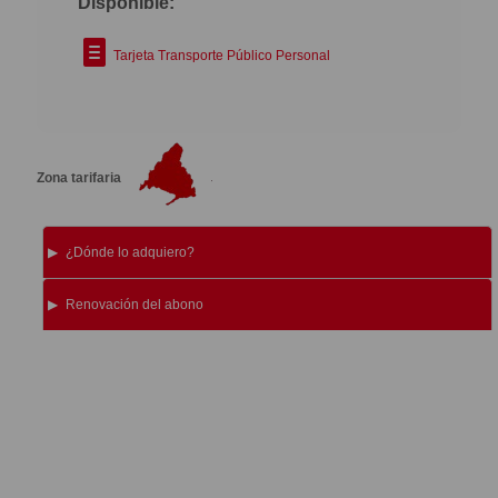
Disponible:
Tarjeta Transporte Público Personal
Zona tarifaria
¿Dónde lo adquiero?
Renovación del abono