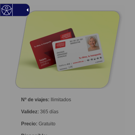
Nº de viajes:
Ilimitados
Validez:
365 días
Precio:
Gratuito