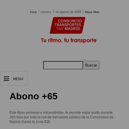
Pasar al contenido principal
viernes, 7 de agosto de 2026
Inicio
Mapa Web
Buscar
MENU
Abono +65
Este título personal e intransferible, te permite viajar gratis durante
365 días por toda la red de transporte público de la Comunidad de
Madrid (hasta la zona
C2
).