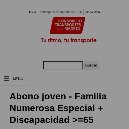
Pasar al contenido principal
domingo, 9 de agosto de 2026
Inicio
Mapa Web
Buscar
MENU
Abono joven - Familia
Numerosa Especial +
Discapacidad >=65