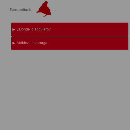
Zona tarifaria
¿Dónde lo adquiero?
Validez de la carga