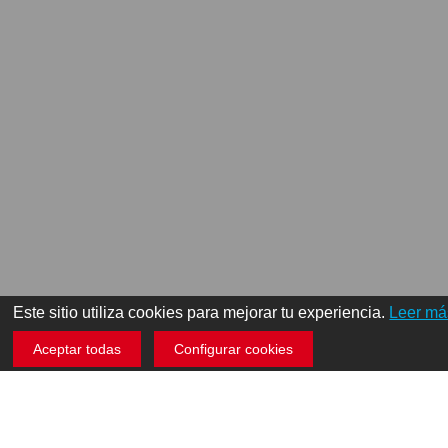
Este sitio utiliza cookies para mejorar tu experiencia.
Leer má
Aceptar todas
Configurar cookies