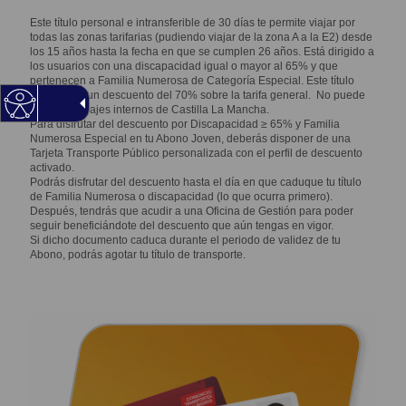
Este título personal e intransferible de 30 días te permite viajar por
todas las zonas tarifarias (pudiendo viajar de la zona A a la E2) desde
los 15 años hasta la fecha en que se cumplen 26 años. Está dirigido a
los usuarios con una discapacidad igual o mayor al 65% y que
pertenecen a Familia Numerosa de Categoría Especial. Este título
cuenta con un descuento del 70% sobre la tarifa general. No puede
usarse en viajes internos de Castilla La Mancha.
Para disfrutar del descuento por Discapacidad ≥ 65% y Familia
Numerosa Especial en tu Abono Joven, deberás disponer de una
Tarjeta Transporte Público personalizada con el perfil de descuento
activado.
Podrás disfrutar del descuento hasta el día en que caduque tu título
de Familia Numerosa o discapacidad (lo que ocurra primero).
Después, tendrás que acudir a una Oficina de Gestión para poder
seguir beneficiándote del descuento que aún tengas en vigor.
Si dicho documento caduca durante el periodo de validez de tu
Abono, podrás agotar tu título de transporte.