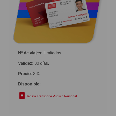
Nº de viajes:
Ilimitados
Validez:
30 días.
Precio:
3 €.
Disponible:
Tarjeta Transporte Público Personal