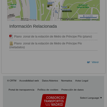
Información Relacionada
Plano zonal de la estación de Metro de Príncipe Pío (plano)
Plano zonal de la estación de Metro de Príncipe Pío
(metadatos)
Volver
© CRTM
Accesibilidad web
Datos Abiertos
Normativa
Aviso Legal
Portal de transparencia
Política de cookies
Protección de datos
Select Language
▼