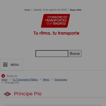
Pasar al contenido principal
sábado, 8 de agosto de 2026
Inicio
Mapa Web
Buscar
MENU
Estás en:
Inicio
Tu Transporte Público
Metro
Estaciones
Príncipe Pío
Príncipe Pío