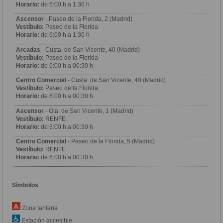
Horario:
de 6:00 h a 1:30 h
Ascensor
- Paseo de la Florida, 2 (Madrid)
Vestíbulo:
Paseo de la Florida
Horario:
de 6:00 h a 1:30 h
Arcadas
- Custa. de San Vicente, 40 (Madrid)
Vestíbulo:
Paseo de la Florida
Horario:
de 6:00 h a 00:30 h
Centro Comercial
- Custa. de San Vicente, 40 (Madrid)
Vestíbulo:
Paseo de la Florida
Horario:
de 6:00 h a 00:30 h
Ascensor
- Gta. de San Vicente, 1 (Madrid)
Vestíbulo:
RENFE
Horario:
de 6:00 h a 00:30 h
Centro Comercial
- Paseo de la Florida, 5 (Madrid)
Vestíbulo:
RENFE
Horario:
de 6:00 h a 00:30 h
Símbolos
Zona tarifaria
Estación accesible