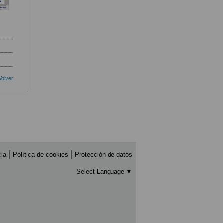
Volver
cia
Política de cookies
Protección de datos
Select Language
▼