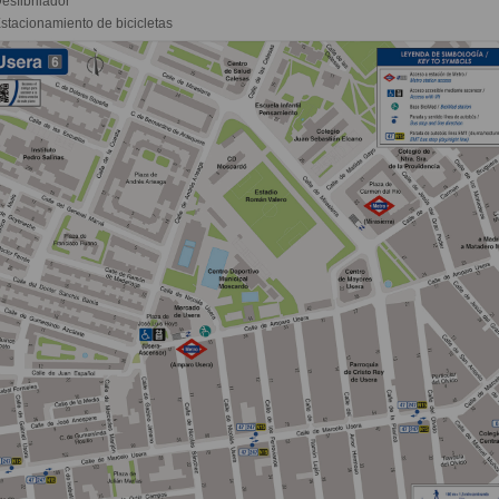
esfibrilador
stacionamiento de bicicletas