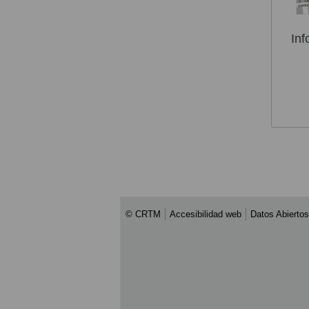
Inf
© CRTM
Accesibilidad web
Datos Abiertos