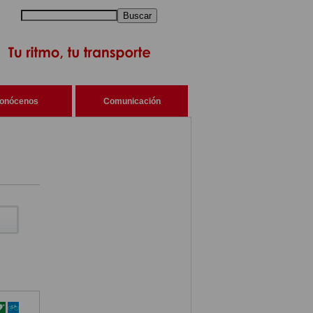
Buscar
onócenos
Comunicación