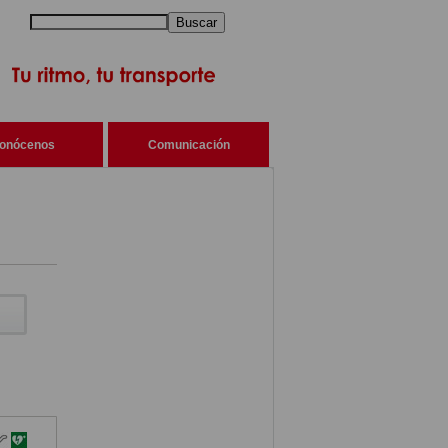
Buscar
onócenos
Comunicación