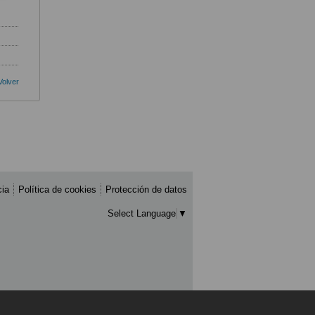
Volver
cia
Política de cookies
Protección de datos
Select Language
▼