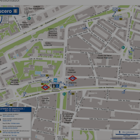
esfibrilador