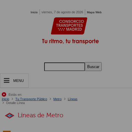
Pasar al contenido principal
viernes, 7 de agosto de 2026
Inicio
Mapa Web
Buscar
MENU
Estás en:
Inicio
Tu Transporte Público
Metro
Líneas
Detalle Línea
Líneas de Metro