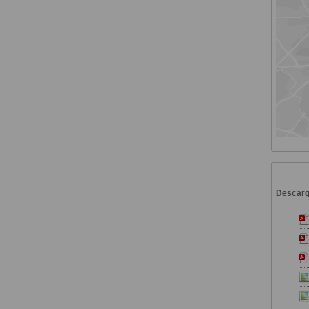
Descar