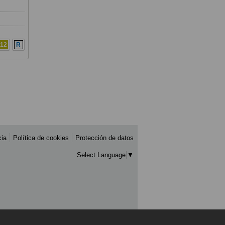
12
R
cia
Política de cookies
Protección de datos
Select Language
▼