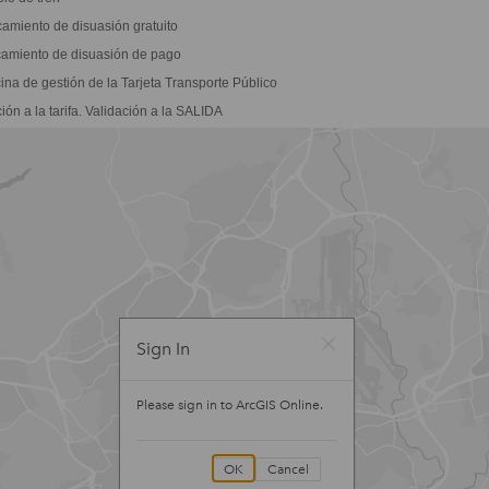
amiento de disuasión gratuito
amiento de disuasión de pago
ina de gestión de la Tarjeta Transporte Público
ón a la tarifa. Validación a la SALIDA