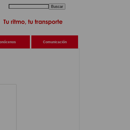
Buscar
onócenos
Comunicación