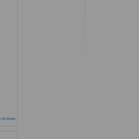
do de lineas