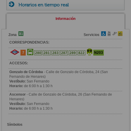
Horarios en tiempo real
Información
Zona
Servicios
CORRESPONDENCIAS:
7
N203
280
281
283
287
289
822
ACCESOS:
Gonzalo de Córdoba
- Calle de Gonzalo de Córdoba, 24 (San
Fernando de Henares)
Vestíbulo:
San Fernando
Horario:
de 6:00 h a 1:30 h
Ascensor
- Calle de Gonzalo de Córdoba, 26 (San Fernando de
Henares)
Vestíbulo:
San Fernando
Horario:
de 6:00 h a 1:30 h
Símbolos