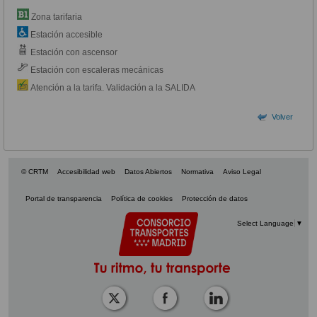
Zona tarifaria
Estación accesible
Estación con ascensor
Estación con escaleras mecánicas
Atención a la tarifa. Validación a la SALIDA
Volver
© CRTM
Accesibilidad web
Datos Abiertos
Normativa
Aviso Legal
Portal de transparencia
Política de cookies
Protección de datos
Select Language
▼