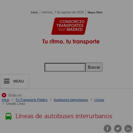
Pasar al contenido principal
viernes, 7 de agosto de 2026
Inicio
Mapa Web
Buscar
MENU
Estás en:
Inicio
Tu Transporte Público
Autobuses interurbanos
Líneas
Detalle Línea
Líneas de autobuses interurbanos