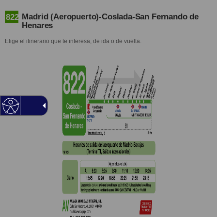
Madrid (Aeropuerto)-Coslada-San Fernando de
822
Henares
Elige el itinerario que te interesa, de ida o de vuelta.