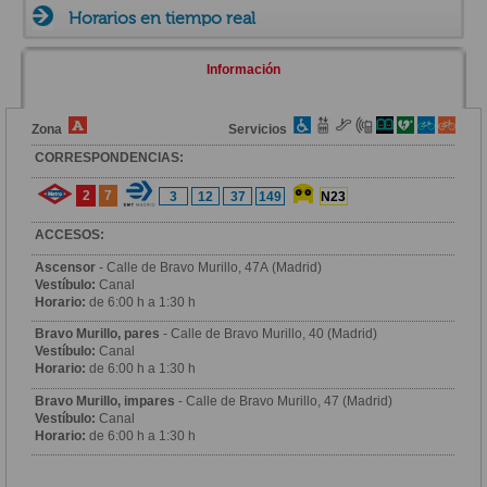
Horarios en tiempo real
Información
Zona
Servicios
CORRESPONDENCIAS:
2
7
3
12
37
149
N23
ACCESOS:
Ascensor
- Calle de Bravo Murillo, 47A (Madrid)
Vestíbulo:
Canal
Horario:
de 6:00 h a 1:30 h
Bravo Murillo, pares
- Calle de Bravo Murillo, 40 (Madrid)
Vestíbulo:
Canal
Horario:
de 6:00 h a 1:30 h
Bravo Murillo, impares
- Calle de Bravo Murillo, 47 (Madrid)
Vestíbulo:
Canal
Horario:
de 6:00 h a 1:30 h