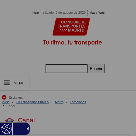
Pasar al contenido principal
sábado, 8 de agosto de 2026
Inicio
Mapa Web
Buscar
MENU
Estás en:
Inicio
Tu Transporte Público
Metro
Estaciones
Canal
Canal