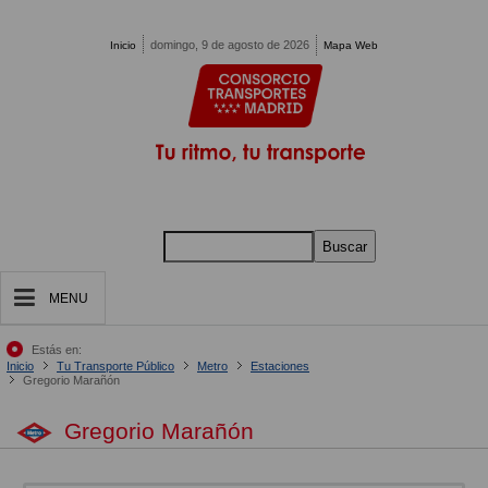
Pasar al contenido principal
domingo, 9 de agosto de 2026
Inicio
Mapa Web
Buscar
MENU
Estás en:
Inicio
Tu Transporte Público
Metro
Estaciones
Gregorio Marañón
Gregorio Marañón