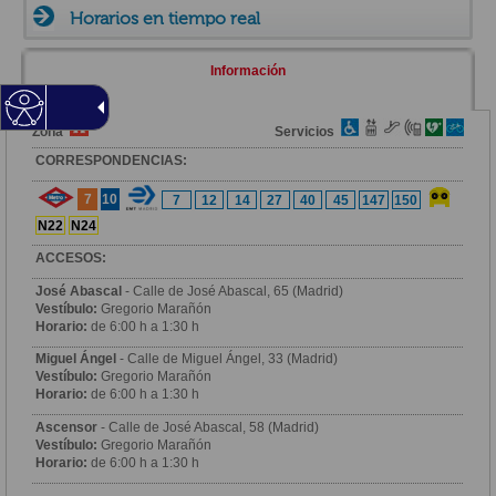
Horarios en tiempo real
Información
Zona
Servicios
CORRESPONDENCIAS:
7
10
7
12
14
27
40
45
147
150
N22
N24
ACCESOS:
José Abascal
- Calle de José Abascal, 65 (Madrid)
Vestíbulo:
Gregorio Marañón
Horario:
de 6:00 h a 1:30 h
Miguel Ángel
- Calle de Miguel Ángel, 33 (Madrid)
Vestíbulo:
Gregorio Marañón
Horario:
de 6:00 h a 1:30 h
Ascensor
- Calle de José Abascal, 58 (Madrid)
Vestíbulo:
Gregorio Marañón
Horario:
de 6:00 h a 1:30 h