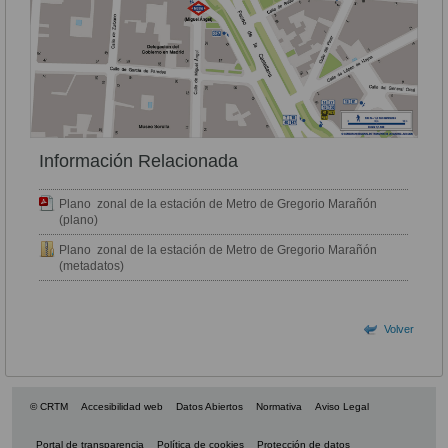
Información Relacionada
Plano zonal de la estación de Metro de Gregorio Marañón
(plano)
Plano zonal de la estación de Metro de Gregorio Marañón
(metadatos)
Volver
© CRTM
Accesibilidad web
Datos Abiertos
Normativa
Aviso Legal
Portal de transparencia
Política de cookies
Protección de datos