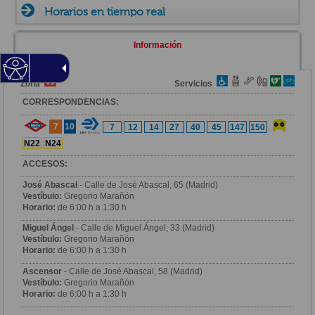
Horarios en tiempo real
Información
Zona
Servicios
CORRESPONDENCIAS:
7
10
7
12
14
27
40
45
147
150
N22
N24
ACCESOS:
José Abascal
- Calle de José Abascal, 65 (Madrid)
Vestíbulo:
Gregorio Marañón
Horario:
de 6:00 h a 1:30 h
Miguel Ángel
- Calle de Miguel Ángel, 33 (Madrid)
Vestíbulo:
Gregorio Marañón
Horario:
de 6:00 h a 1:30 h
Ascensor
- Calle de José Abascal, 58 (Madrid)
Vestíbulo:
Gregorio Marañón
Horario:
de 6:00 h a 1:30 h