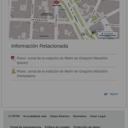
Información Relacionada
Plano zonal de la estación de Metro de Gregorio Marañón
(plano)
Plano zonal de la estación de Metro de Gregorio Marañón
(metadatos)
Volver
© CRTM
Accesibilidad web
Datos Abiertos
Normativa
Aviso Legal
Portal de transparencia
Política de cookies
Protección de datos