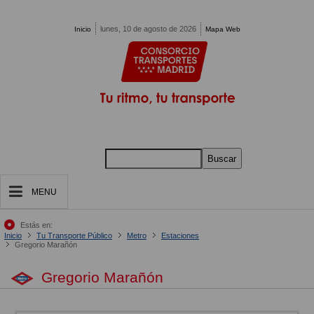
Pasar al contenido principal
lunes, 10 de agosto de 2026
Inicio
Mapa Web
Buscar
MENU
Estás en:
Inicio
Tu Transporte Público
Metro
Estaciones
Gregorio Marañón
Gregorio Marañón