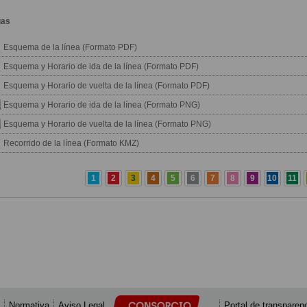
gas
Esquema de la línea (Formato PDF)
Esquema y Horario de ida de la línea (Formato PDF)
Esquema y Horario de vuelta de la línea (Formato PDF)
Esquema y Horario de ida de la línea (Formato PNG)
Esquema y Horario de vuelta de la línea (Formato PNG)
Recorrido de la línea (Formato KMZ)
1
2
3
4
5
6
7
8
9
10
11
Normativa
Aviso Legal
Portal de transparen