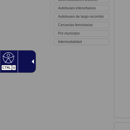
Autobuses interurbanos
Autobuses de largo recorrido
Cercanías ferroviarias
Por municipio
Intermodalidad
CTRL
U