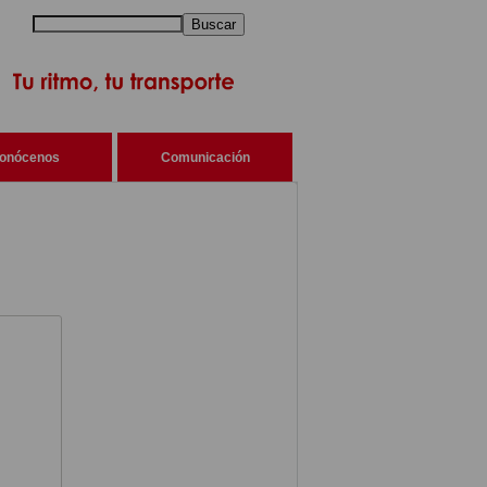
Buscar
onócenos
Comunicación