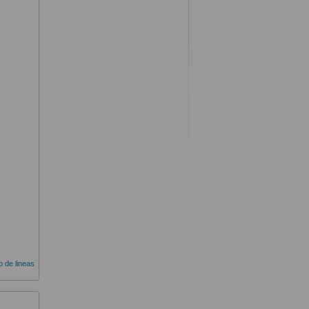
do de lineas