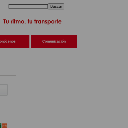
Buscar
onócenos
Comunicación