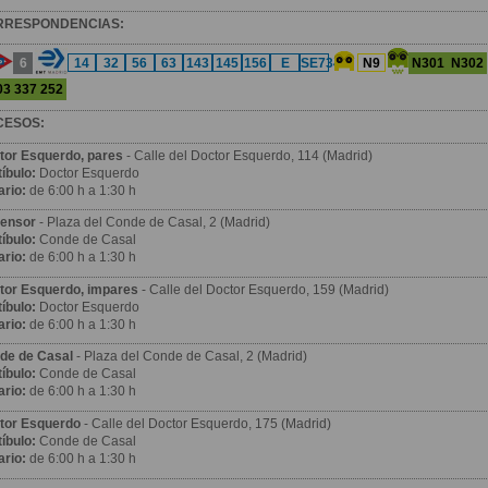
RRESPONDENCIAS:
6
N301
N302
14
32
56
63
143
145
156
E
SE734
N9
3 337 252
CESOS:
tor Esquerdo, pares
- Calle del Doctor Esquerdo, 114 (Madrid)
íbulo:
Doctor Esquerdo
ario:
de 6:00 h a 1:30 h
ensor
- Plaza del Conde de Casal, 2 (Madrid)
íbulo:
Conde de Casal
ario:
de 6:00 h a 1:30 h
tor Esquerdo, impares
- Calle del Doctor Esquerdo, 159 (Madrid)
íbulo:
Doctor Esquerdo
ario:
de 6:00 h a 1:30 h
de de Casal
- Plaza del Conde de Casal, 2 (Madrid)
íbulo:
Conde de Casal
ario:
de 6:00 h a 1:30 h
tor Esquerdo
- Calle del Doctor Esquerdo, 175 (Madrid)
íbulo:
Conde de Casal
ario:
de 6:00 h a 1:30 h