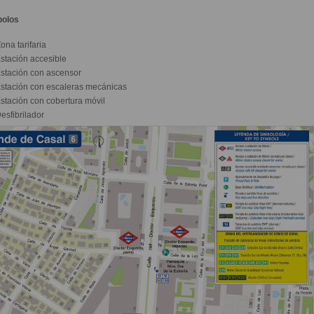
bolos
ona tarifaria
stación accesible
stación con ascensor
stación con escaleras mecánicas
stación con cobertura móvil
esfibrilador