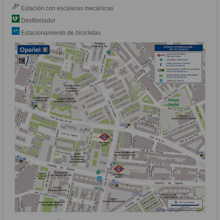
Estación con escaleras mecánicas
Desfibrilador
Estacionamiento de bicicletas