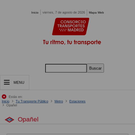
Pasar al contenido principal
viernes, 7 de agosto de 2026
Inicio
Mapa Web
Buscar
MENU
Estás en:
Inicio
Tu Transporte Público
Metro
Estaciones
Opañel
Opañel