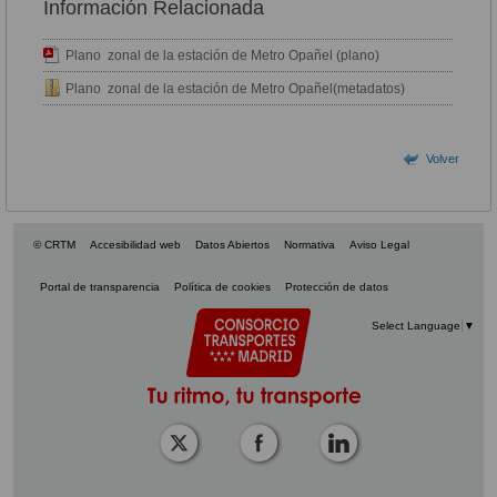
Información Relacionada
Plano zonal de la estación de Metro Opañel (plano)
Plano zonal de la estación de Metro Opañel(metadatos)
Volver
© CRTM
Accesibilidad web
Datos Abiertos
Normativa
Aviso Legal
Portal de transparencia
Política de cookies
Protección de datos
Select Language
▼