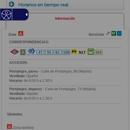
Horarios en tiempo real
Información
Zona
Servicios
CORRESPONDENCIAS:
6
47
55
81
108
N17
484
ACCESOS:
Portalegre, pares
- Calle de Portalegre, 98 (Madrid)
Vestíbulo:
Opañel
Horario:
de 6:00 h a 1:30 h
Portalegre, impares
- Calle de Portalegre, 73 (Madrid)
Vestíbulo:
Opañel
Horario:
de 6:00 h a 1:30 h
Símbolos
Zona tarifaria