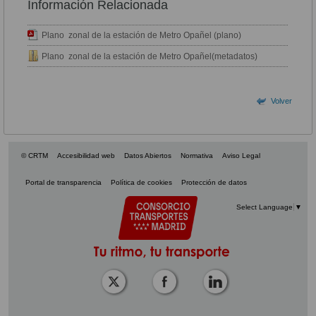
Información Relacionada
Plano zonal de la estación de Metro Opañel (plano)
Plano zonal de la estación de Metro Opañel(metadatos)
Volver
© CRTM
Accesibilidad web
Datos Abiertos
Normativa
Aviso Legal
Portal de transparencia
Política de cookies
Protección de datos
Select Language
▼