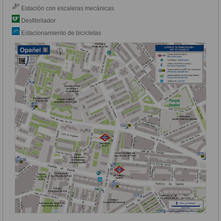
Estación con escaleras mecánicas
Desfibrilador
Estacionamiento de bicicletas