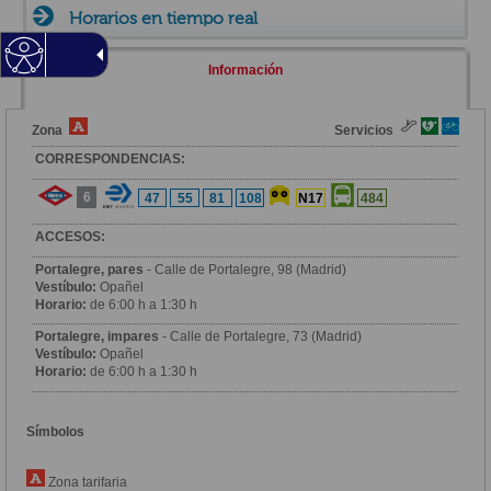
Horarios en tiempo real
Información
Zona
Servicios
CORRESPONDENCIAS:
6
47
55
81
108
N17
484
ACCESOS:
Portalegre, pares
- Calle de Portalegre, 98 (Madrid)
Vestíbulo:
Opañel
Horario:
de 6:00 h a 1:30 h
Portalegre, impares
- Calle de Portalegre, 73 (Madrid)
Vestíbulo:
Opañel
Horario:
de 6:00 h a 1:30 h
Símbolos
Zona tarifaria