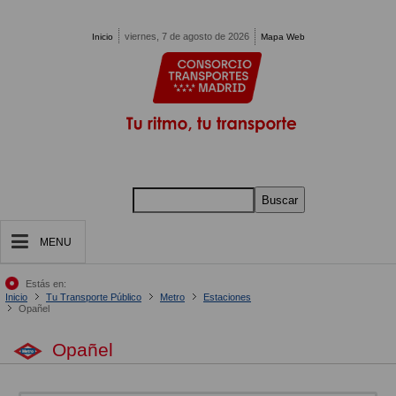
Pasar al contenido principal
viernes, 7 de agosto de 2026
Inicio
Mapa Web
Buscar
MENU
Estás en:
Inicio
Tu Transporte Público
Metro
Estaciones
Opañel
Opañel