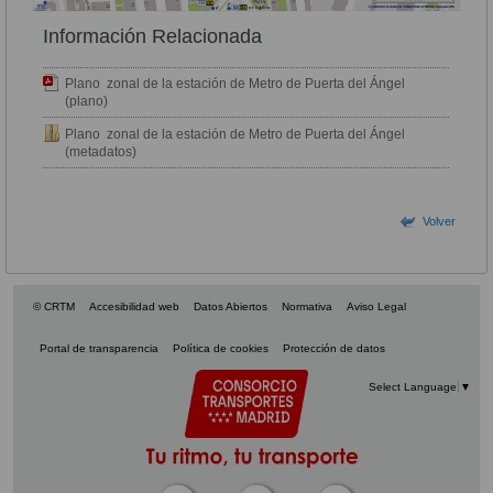
Información Relacionada
Plano zonal de la estación de Metro de Puerta del Ángel
(plano)
Plano zonal de la estación de Metro de Puerta del Ángel
(metadatos)
Volver
© CRTM
Accesibilidad web
Datos Abiertos
Normativa
Aviso Legal
Portal de transparencia
Política de cookies
Protección de datos
Select Language
▼