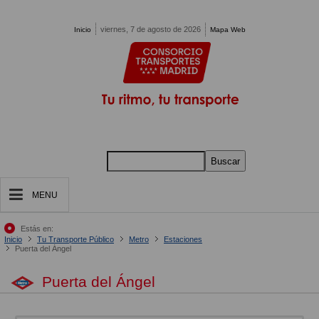
Pasar al contenido principal
viernes, 7 de agosto de 2026
Inicio
Mapa Web
Buscar
MENU
Estás en:
Inicio
Tu Transporte Público
Metro
Estaciones
Puerta del Ángel
Puerta del Ángel