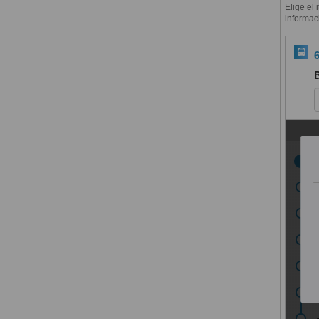
Elige el 
informac