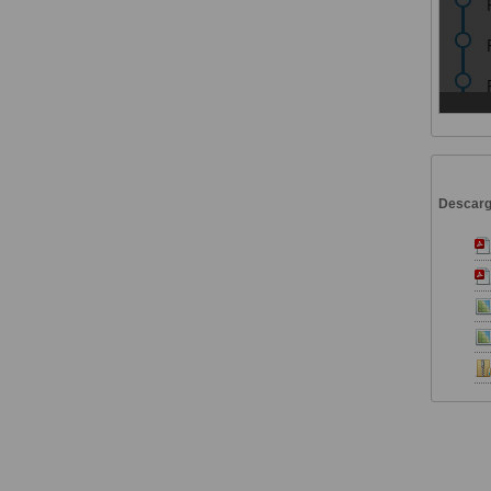
Descar