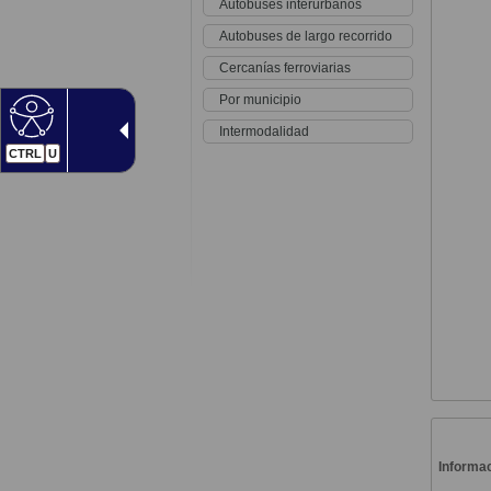
Autobuses interurbanos
Autobuses de largo recorrido
Cercanías ferroviarias
Por municipio
Intermodalidad
CTRL
U
Informac