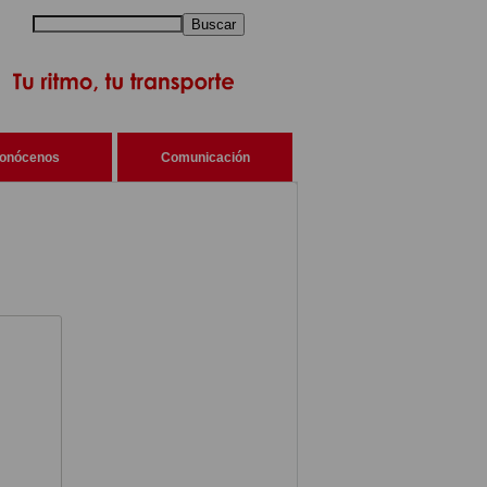
Buscar
onócenos
Comunicación