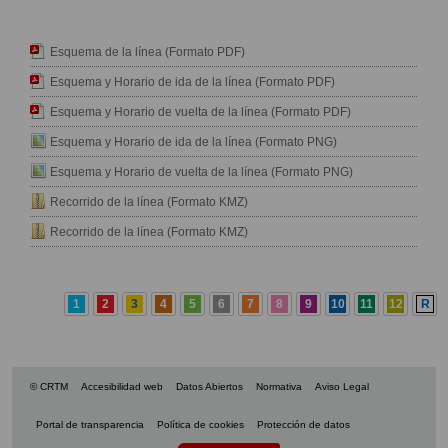
Esquema de la línea (Formato PDF)
Esquema y Horario de ida de la línea (Formato PDF)
Esquema y Horario de vuelta de la línea (Formato PDF)
Esquema y Horario de ida de la línea (Formato PNG)
Esquema y Horario de vuelta de la línea (Formato PNG)
Recorrido de la línea (Formato KMZ)
Recorrido de la línea (Formato KMZ)
1
2
3
4
5
6
7
8
9
10
11
12
R
© CRTM
Accesibilidad web
Datos Abiertos
Normativa
Aviso Legal
Portal de transparencia
Política de cookies
Protección de datos