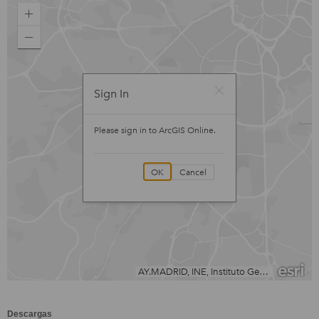
Descargas