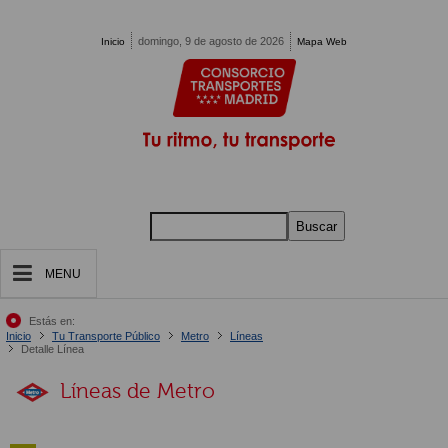
Pasar al contenido principal
domingo, 9 de agosto de 2026
Inicio
Mapa Web
Buscar
MENU
Estás en:
Inicio
Tu Transporte Público
Metro
Líneas
Detalle Línea
Líneas de Metro