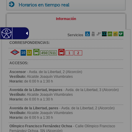
Horarios en tiempo real
Información
Zona
Servicios
CORRESPONDENCIAS:
10
12
450
511
1
2
ACCESOS:
Ascensor
- Avda. de la Libertad, 2 (Alcorcón)
Vestíbulo:
Alcalde Joaquín Vilumbrales
Horario:
de 6:00 h a 1:30 h
Avenida de la Libertad, impares
- Avda. de la Libertad, 3 (Alcorcón)
Vestíbulo:
Alcalde Joaquín Vilumbrales
Horario:
de 6:00 h a 1:30 h
Avenida de la Libertad, pares
- Avda. de la Libertad, 2 (Alcorcón)
Vestíbulo:
Alcalde Joaquín Vilumbrales
Horario:
de 6:00 h a 1:30 h
Olímpico Francisco Fernández Ochoa
- Calle Olímpico Francisco
Fernández Ochoa, SN (Alcorcón)