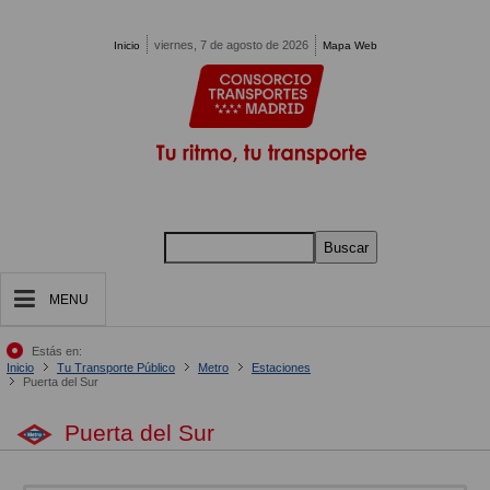
Pasar al contenido principal
viernes, 7 de agosto de 2026
Inicio
Mapa Web
Buscar
MENU
Estás en:
Inicio
Tu Transporte Público
Metro
Estaciones
Puerta del Sur
Puerta del Sur