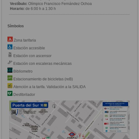
Vestíbulo:
Olímpico Francisco Fernández Ochoa
Horario:
de 6:00 h a 1:30 h
Símbolos
Zona tarifaria
Estación accesible
Estación con ascensor
Estación con escaleras mecánicas
Bibliometro
Estacionamiento de bicicletas (reB)
Atención a la tarifa. Validación a la SALIDA
Desfibrilador