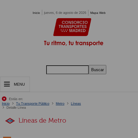
Pasar al contenido principal
jueves, 6 de agosto de 2026
Inicio
Mapa Web
Buscar
MENU
Estás en:
Inicio
Tu Transporte Público
Metro
Líneas
Detalle Línea
Líneas de Metro