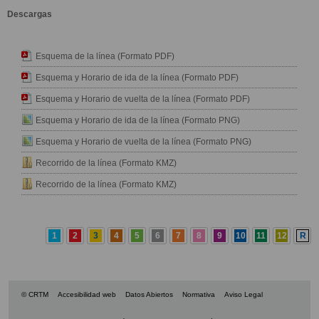
Descargas
Esquema de la línea (Formato PDF)
Esquema y Horario de ida de la línea (Formato PDF)
Esquema y Horario de vuelta de la línea (Formato PDF)
Esquema y Horario de ida de la línea (Formato PNG)
Esquema y Horario de vuelta de la línea (Formato PNG)
Recorrido de la línea (Formato KMZ)
Recorrido de la línea (Formato KMZ)
1
2
3
4
5
6
7
8
9
10
11
12
R
© CRTM
Accesibilidad web
Datos Abiertos
Normativa
Aviso Legal