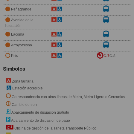
Peñagrande
Avenida de la
Ilustración
Lacoma
Arroyofresno
Pitis
C-7
C-8
Símbolos
Zona tarifaria
Estación accesible
Correspondencia con otras líneas de Metro, Metro Ligero o Cercanías
Cambio de tren
Aparcamiento de disuasión gratuito
Aparcamiento de disuasión de pago
Oficina de gestión de la Tarjeta Transporte Público