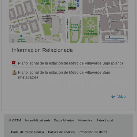
Información Relacionada
Plano zonal de la estación de Metro de Villaverde Bajo (plano)
Plano zonal de la estación de Metro de Villaverde Bajo
(metadatos)
Volver
© CRTM
Accesibilidad web
Datos Abiertos
Normativa
Aviso Legal
Portal de transparencia
Política de cookies
Protección de datos