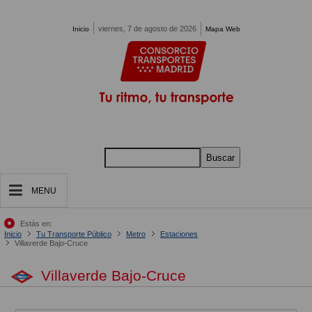
Pasar al contenido principal
viernes, 7 de agosto de 2026
Inicio
Mapa Web
Buscar
MENU
Estás en:
Inicio
Tu Transporte Público
Metro
Estaciones
Villaverde Bajo-Cruce
Villaverde Bajo-Cruce