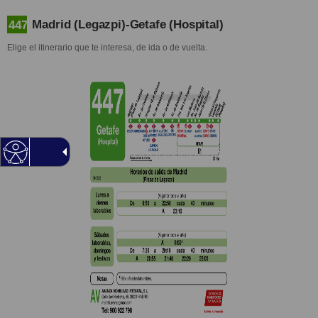
Madrid (Legazpi)-Getafe (Hospital)
447
Elige el itinerario que te interesa, de ida o de vuelta.