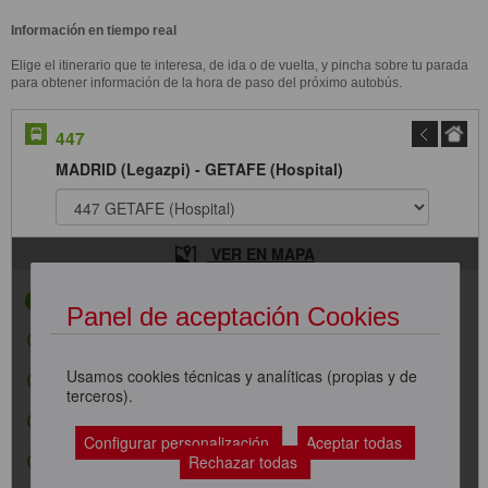
Información en tiempo real
Elige el itinerario que te interesa, de ida o de vuelta, y pincha sobre tu parada
para obtener información de la hora de paso del próximo autobús.