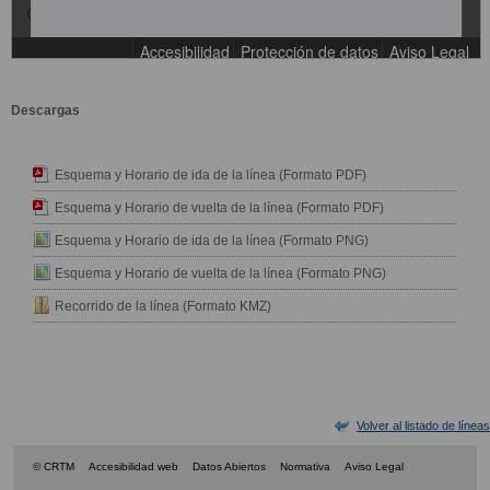
Descargas
Esquema y Horario de ida de la línea (Formato PDF)
Esquema y Horario de vuelta de la línea (Formato PDF)
Esquema y Horario de ida de la línea (Formato PNG)
Esquema y Horario de vuelta de la línea (Formato PNG)
Recorrido de la línea (Formato KMZ)
Volver al listado de líneas
© CRTM
Accesibilidad web
Datos Abiertos
Normativa
Aviso Legal