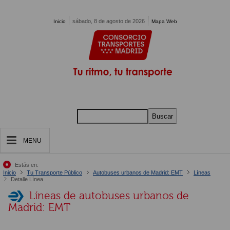
Pasar al contenido principal
sábado, 8 de agosto de 2026
Inicio
Mapa Web
Buscar
MENU
Estás en:
Inicio
Tu Transporte Público
Autobuses urbanos de Madrid: EMT
Líneas
Detalle Línea
Líneas de autobuses urbanos de
Madrid: EMT