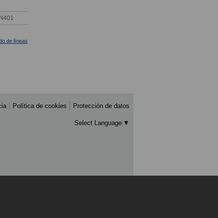
 N401
ado de líneas
cia
Política de cookies
Protección de datos
Select Language
▼