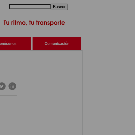
Buscar
onócenos
Comunicación