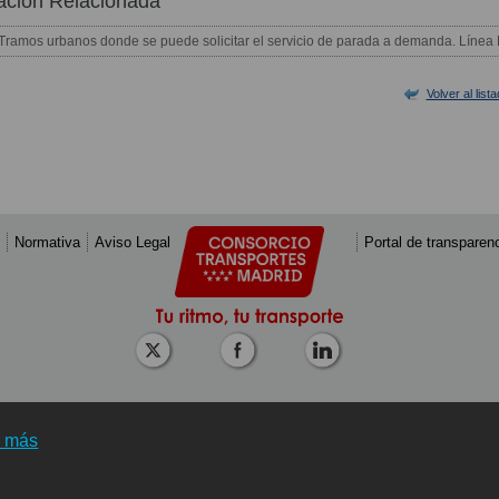
ación Relacionada
Tramos urbanos donde se puede solicitar el servicio de parada a demanda. Línea
Volver al list
Normativa
Aviso Legal
Portal de transparen
r más