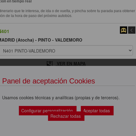
ión en tiempo real
itinerario que te interesa, de ida o de vuelta, y pincha sobre tu parada para obtener
ión de la hora de paso del próximo autobús.