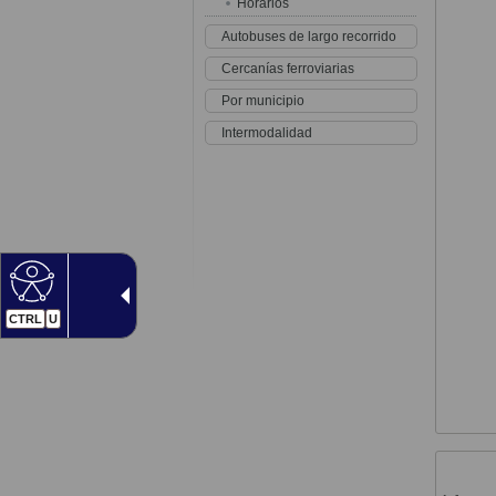
Horarios
Autobuses de largo recorrido
Cercanías ferroviarias
Por municipio
Intermodalidad
CTRL
U