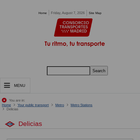
Pasar al contenido principal
Friday, August 7, 2026
Home
Site Map
Search
MENU
You are in:
Home
Your public transport
Metro
Metro Stations
Delicias
Delicias