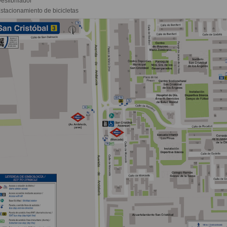
esfibrilador
stacionamiento de bicicletas