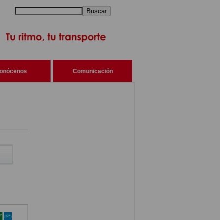
Buscar
onócenos
Comunicación