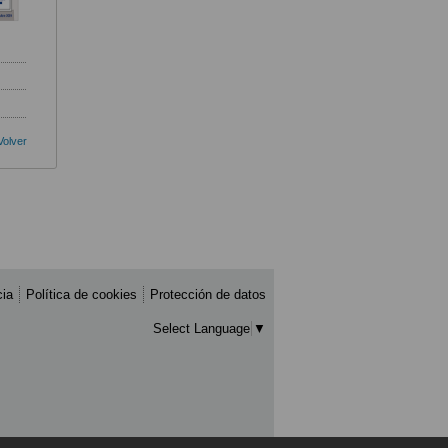
Volver
cia
Política de cookies
Protección de datos
Select Language
▼