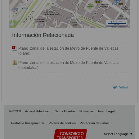
Información Relacionada
Plano zonal de la estación de Metro de Puente de Vallecas
(plano)
Plano zonal de la estación de Metro de Puente de Vallecas
(metadatos)
Volver
© CRTM
Accesibilidad web
Datos Abiertos
Normativa
Aviso Legal
Portal de transparencia
Política de cookies
Protección de datos
Select Language
▼