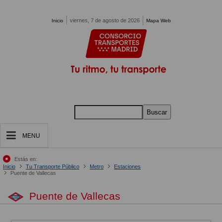
Pasar al contenido principal
viernes, 7 de agosto de 2026
Inicio
Mapa Web
Buscar
MENU
Estás en:
Inicio
Tu Transporte Público
Metro
Estaciones
Puente de Vallecas
Puente de Vallecas