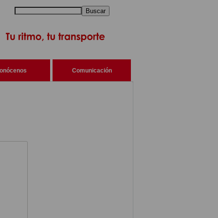
Buscar
onócenos
Comunicación