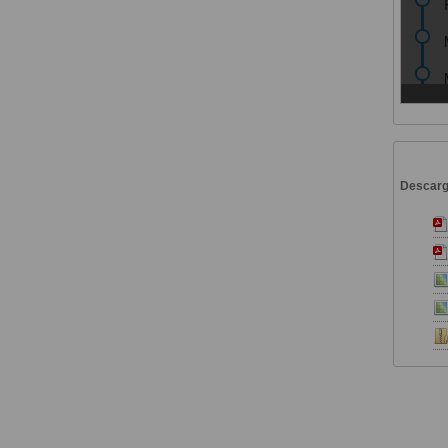
Descar