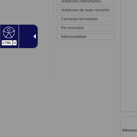
Autobuses interurbanos
Autobuses de largo recorrido
Cercanías ferroviarias
Por municipio
Intermodalidad
CTRL
U
Informac