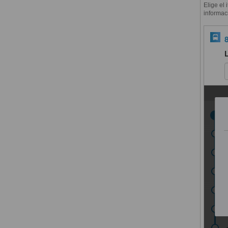
Elige el 
informac