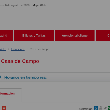
ves, 6 de agosto de 2026
Mapa Web
adrid
Billetes y Tarifas
Atención al cliente
C
Metro
Estaciones
Casa de Campo
Casa de Campo
Horarios en tiempo real
nformación
a
Servicios