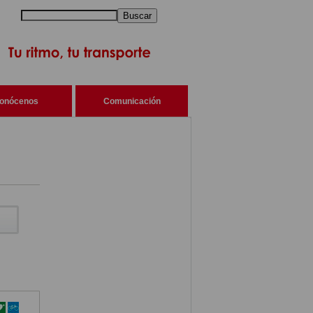
Buscar
onócenos
Comunicación