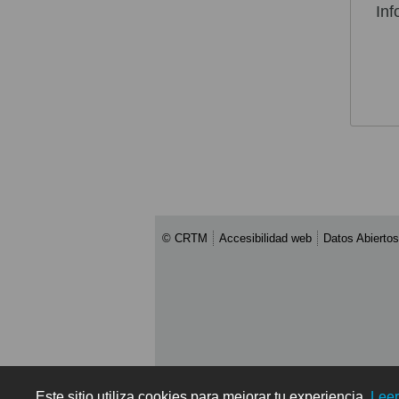
Inf
© CRTM
Accesibilidad web
Datos Abiertos
Este sitio utiliza cookies para mejorar tu experiencia.
Lee