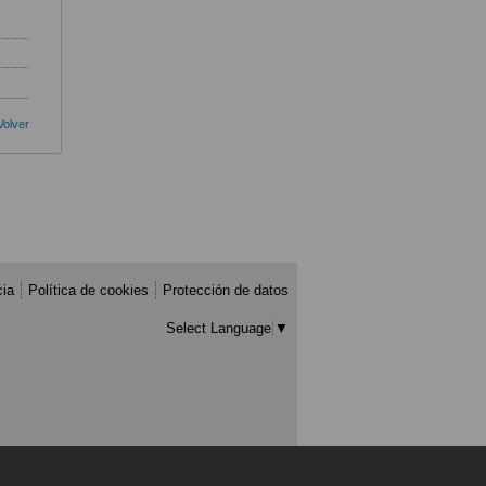
Volver
cia
Política de cookies
Protección de datos
Select Language
▼