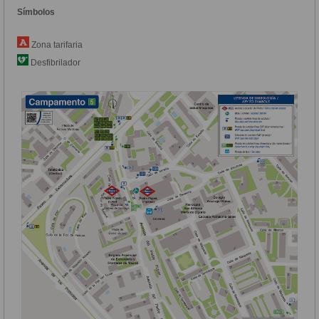
Símbolos
Zona tarifaria
Desfibrilador