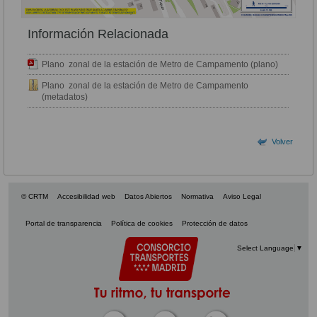
Información Relacionada
Plano zonal de la estación de Metro de Campamento (plano)
Plano zonal de la estación de Metro de Campamento
(metadatos)
Volver
© CRTM
Accesibilidad web
Datos Abiertos
Normativa
Aviso Legal
Portal de transparencia
Política de cookies
Protección de datos
Select Language
▼