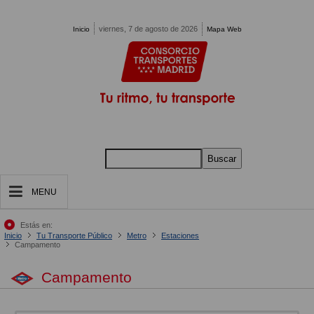
Pasar al contenido principal
viernes, 7 de agosto de 2026
Inicio
Mapa Web
Buscar
MENU
Estás en:
Inicio
Tu Transporte Público
Metro
Estaciones
Campamento
Campamento