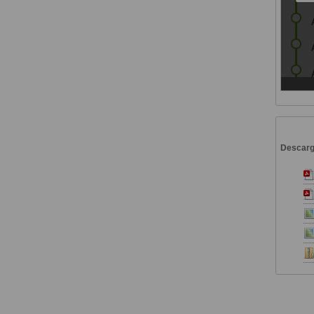
Descar