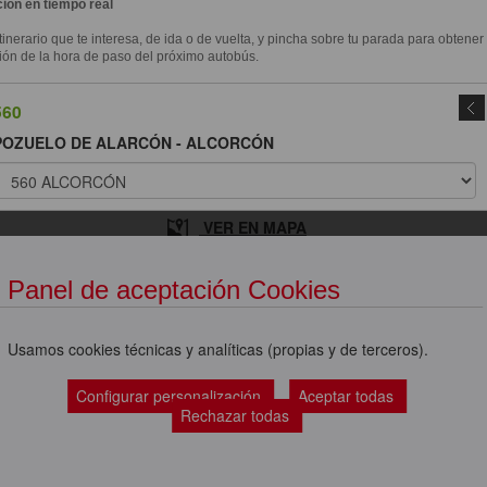
ión en tiempo real
itinerario que te interesa, de ida o de vuelta, y pincha sobre tu parada para obtener
ión de la hora de paso del próximo autobús.