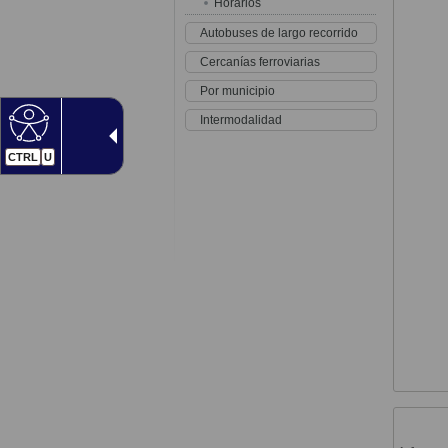
Horarios
Autobuses de largo recorrido
Cercanías ferroviarias
Por municipio
Intermodalidad
CTRL
U