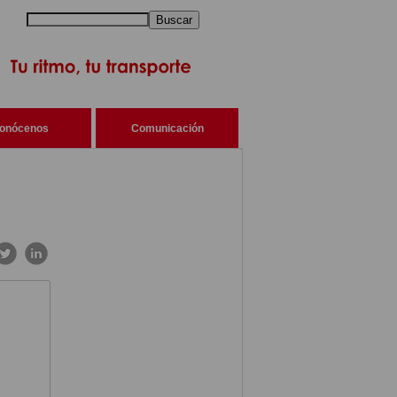
Buscar
onócenos
Comunicación