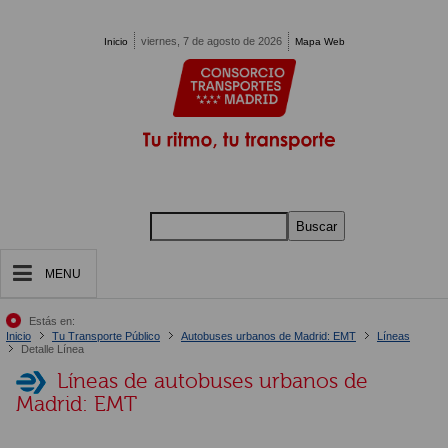
Pasar al contenido principal
viernes, 7 de agosto de 2026
Inicio
Mapa Web
Buscar
MENU
Estás en:
Inicio
Tu Transporte Público
Autobuses urbanos de Madrid: EMT
Líneas
Detalle Línea
Líneas de autobuses urbanos de
Madrid: EMT