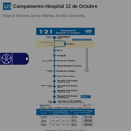
Campamento-Hospital 12 de Octubre
121
Elige el itinerario que te interesa, de ida o de vuelta.
Horario de ida de la línea