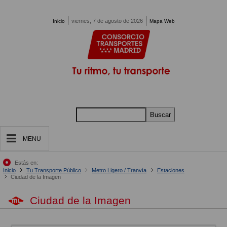
Pasar al contenido principal
viernes, 7 de agosto de 2026
Inicio
Mapa Web
Buscar
MENU
Estás en:
Inicio
Tu Transporte Público
Metro Ligero / Tranvía
Estaciones
Ciudad de la Imagen
Ciudad de la Imagen