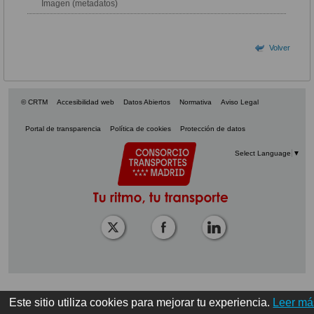
Imagen (metadatos)
Volver
© CRTM
Accesibilidad web
Datos Abiertos
Normativa
Aviso Legal
Portal de transparencia
Política de cookies
Protección de datos
Select Language
▼
Este sitio utiliza cookies para mejorar tu experiencia.
Leer má