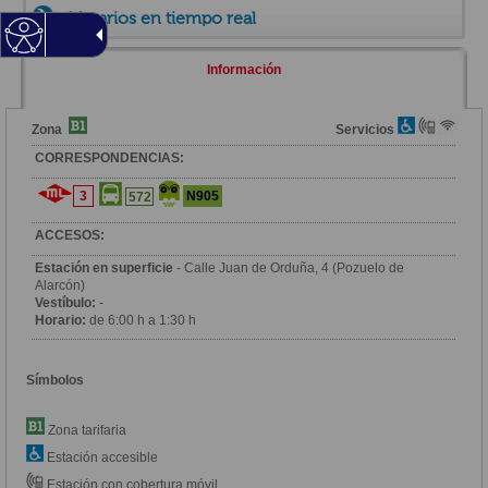
Horarios en tiempo real
Información
Zona
Servicios
CORRESPONDENCIAS:
3
N905
572
ACCESOS:
Estación en superficie
- Calle Juan de Orduña, 4 (Pozuelo de
Alarcón)
Vestíbulo:
-
Horario:
de 6:00 h a 1:30 h
Símbolos
Zona tarifaria
Estación accesible
Estación con cobertura móvil