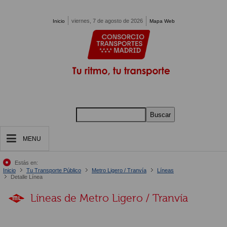
Pasar al contenido principal
viernes, 7 de agosto de 2026
Inicio
Mapa Web
Buscar
MENU
Estás en:
Inicio
Tu Transporte Público
Metro Ligero / Tranvía
Líneas
Detalle Línea
Líneas de Metro Ligero / Tranvía